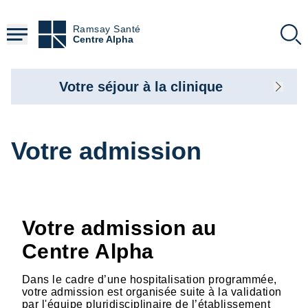
Aller
au
Ramsay Santé
contenu
Centre Alpha
principal
Votre séjour à la clinique
Votre admission
Votre admission au
Centre Alpha
Dans le cadre d’une hospitalisation programmée,
votre admission est organisée suite à la validation
par l'équipe pluridisciplinaire de l’établissement