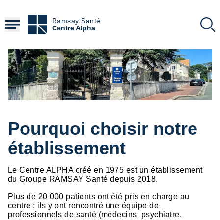
Aller
au
Ramsay Santé
contenu
Centre Alpha
principal
Pourquoi choisir notre
établissement
Le Centre ALPHA créé en 1975 est un établissement
du Groupe RAMSAY Santé depuis 2018.
Plus de 20 000 patients ont été pris en charge au
centre ; ils y ont rencontré une équipe de
professionnels de santé (médecins, psychiatre,