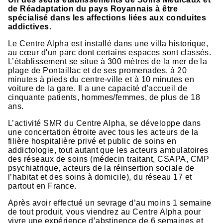
de Réadaptation du pays Royannais à être
spécialisé dans les affections liées aux conduites
addictives.
Le Centre Alpha est installé dans une villa historique,
au cœur d'un parc dont certains espaces sont classés.
L’établissement se situe à 300 mètres de la mer de la
plage de Pontaillac et de ses promenades, à 20
minutes à pieds du centre-ville et à 10 minutes en
voiture de la gare. Il a une capacité d'accueil de
cinquante patients, hommes/femmes, de plus de 18
ans.
L’activité SMR du Centre Alpha, se développe dans
une concertation étroite avec tous les acteurs de la
filière hospitalière privé et public de soins en
addictologie, tout autant que les acteurs ambulatoires
des réseaux de soins (médecin traitant, CSAPA, CMP
psychiatrique, acteurs de la réinsertion sociale de
l’habitat et des soins à domicile), du réseau 17 et
partout en France.
Après avoir effectué un sevrage d’au moins 1 semaine
de tout produit, vous viendrez au Centre Alpha pour
vivre une expérience d’abstinence de 6 semaines et