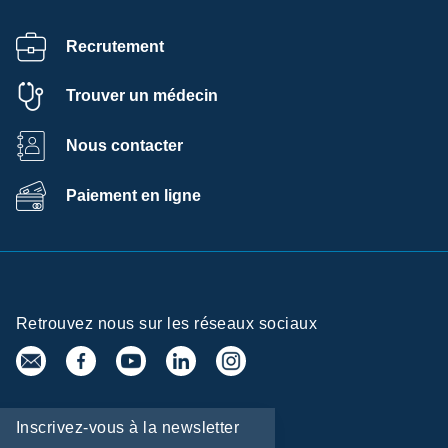
Recrutement
Trouver un médecin
Nous contacter
Paiement en ligne
Retrouvez nous sur les réseaux sociaux
Centre de
Inscrivez-vous à la newsletter
préférences de la