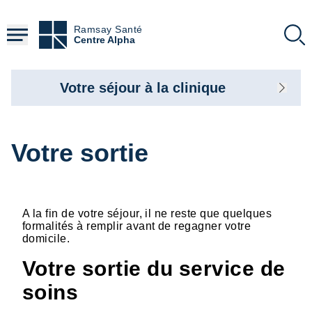
Aller
au
Ramsay Santé
contenu
Centre Alpha
principal
Votre séjour à la clinique
Votre sortie
A la fin de votre séjour, il ne reste que quelques
formalités à remplir avant de regagner votre
domicile.
Votre sortie du service de
soins