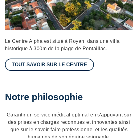
Description
Le Centre Alpha est situé à Royan, dans une villa
historique à 300m de la plage de Pontaillac.
TOUT SAVOIR SUR LE CENTRE
Notre philosophie
Garantir un service médical optimal en s'appuyant sur
des prises en charges reconnues et innovantes ainsi
que sur le savoir-faire professionnel et les qualités
humaines de son équipe soignante.