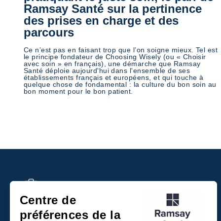
Ramsay Santé sur la pertinence
des prises en charge et des
parcours
Ce n’est pas en faisant trop que l’on soigne mieux. Tel est
le principe fondateur de Choosing Wisely (ou « Choisir
avec soin » en français), une démarche que Ramsay
Santé déploie aujourd'hui dans l'ensemble de ses
établissements français et européens, et qui touche à
quelque chose de fondamental : la culture du bon soin au
bon moment pour le bon patient.
Recrutement
Centre de
Paiement en ligne
préférences de la