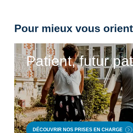
Pour mieux vous oriente
Patient, futur pa
DÉCOUVRIR NOS PRISES EN CHARGE