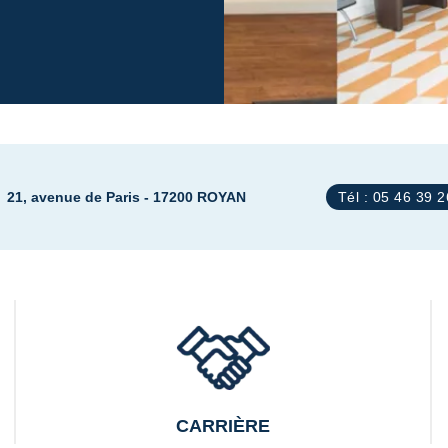
21, avenue de Paris - 17200 ROYAN
Tél : 05 46 39 
CARRIÈRE