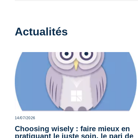
Actualités
14/07/2026
Choosing wisely : faire mieux en
pratiquant le juste soin, le pari de