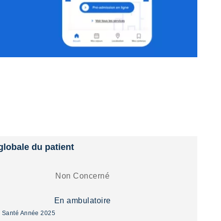
globale du patient
Non Concerné
En ambulatoire
y Santé Année 2025