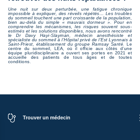
Une nuit sur deux perturbée, une fatigue chronique
impossible à expliquer, des réveils répétés… Les troubles
du sommeil touchent une part croissante de la population,
bien au-delà du simple « mauvais dormeur ». Pour en
comprendre les mécanismes, les risques souvent sous-
estimés et les solutions disponibles, nous avons rencontré
le Dr Davy Hayi-Slayman, médecin anesthésiste et
spécialiste du sommeil à l’Hôpital privé de l’Est Lyonnais à
Saint-Priest, établissement du groupe Ramsay Santé.
Le
centre du sommeil, LEA, où il officie aux côtés d’une
équipe pluridisciplinaire a ouvert ses portes en 2021 et
accueille des patients de tous âges et de toutes
conditions.
Trouver un médecin