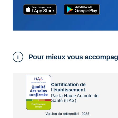
Pour mieux vous accompag
Certification de
l'établissement
Par la Haute Autorité de
Santé (HAS)
Version du référentiel : 2025