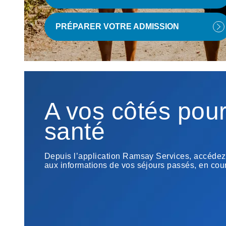
PRÉPARER VOTRE ADMISSION
A vos côtés pour
santé
Depuis l’application Ramsay Services, accédez à
aux informations de vos séjours passés, en cours