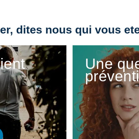
r, dites nous qui vous ete
tient
Une que
prévent