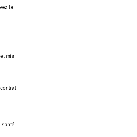
vez la
 et mis
 contrat
 santé.