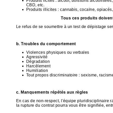
Produits licites : alcool, boissons alcoolisé
CBD, etc.
Produits illicites : cannabis, cocaïne, opiacés,
Tous ces produits doivent ê
Le refus de se soumettre à un test de dépistage 
b. Troubles du comportement
Violences physiques ou verbales
Agressivité
Dégradation
Harcèlement
Humiliation
Tout propos discriminatoire : sexisme, racism
c. Manquements répétés aux règles
En cas de non-respect, l'équipe pluridisciplinaire
la rupture du contrat pourra vous être signifiée, en