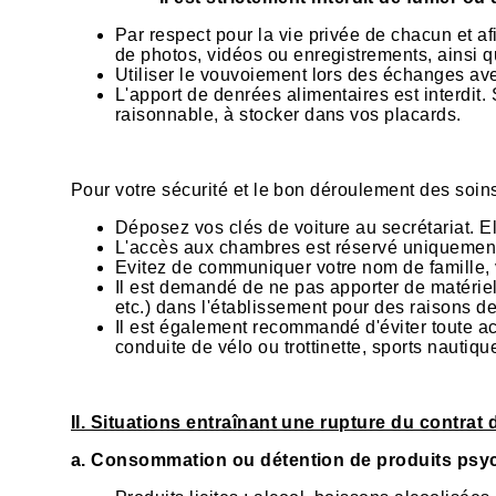
Par respect pour la vie privée de chacun et afi
de photos, vidéos ou enregistrements, ainsi qu
Utiliser le vouvoiement lors des échanges ave
L'apport de denrées alimentaires est interdit
raisonnable, à stocker dans vos placards.
Pour votre sécurité et le bon déroulement des soins
Déposez vos clés de voiture au secrétariat. El
L'accès aux chambres est réservé uniquement 
Evitez de communiquer votre nom de famille, 
Il est demandé de ne pas apporter de matériel
etc.) dans l'établissement pour des raisons d
Il est également recommandé d'éviter toute ac
conduite de vélo ou trottinette, sports nautique
II. Situations entraînant une rupture du contrat 
a. Consommation ou détention de produits psych