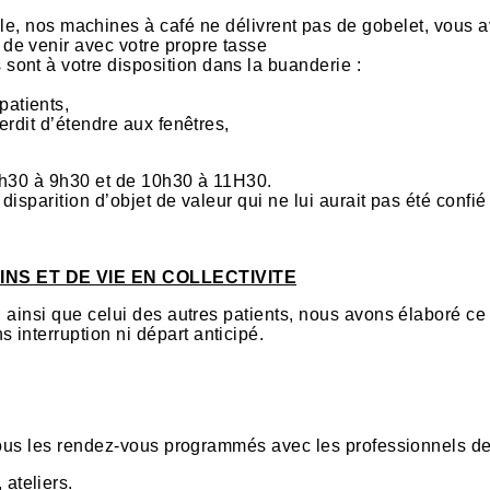
 nos machines à café ne délivrent pas de gobelet, vous a
u de venir avec votre propre tasse
s sont à votre disposition dans la buanderie :
 patients,
nterdit d’étendre aux fenêtres,
 8h30 à 9h30 et de 10h30 à 11H30.
disparition d’objet de valeur qui ne lui aurait pas été confié
NS ET DE VIE EN COLLECTIVITE
, ainsi que celui des autres patients, nous avons élaboré ce
interruption ni départ anticipé.
r tous les rendez-vous programmés avec les professionnels de
 ateliers.