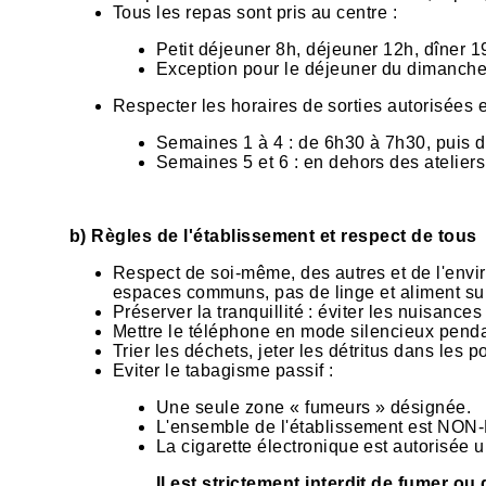
Tous les repas sont pris au centre :
Petit déjeuner 8h, déjeuner 12h, dîner 1
Exception pour le déjeuner du dimanche à
Respecter les horaires de sorties autorisées et
Semaines 1 à 4 : de 6h30 à 7h30, puis de 
Semaines 5 et 6 : en dehors des ateliers
b) Règles de l'établissement et respect de tous
Respect de soi-même, des autres et de l'envi
espaces communs, pas de linge et aliment sur
Préserver la tranquillité : éviter les nuisances
Mettre le téléphone en mode silencieux pendan
Trier les déchets, jeter les détritus dans les
Eviter le tabagisme passif :
Une seule zone « fumeurs » désignée.
L'ensemble de l'établissement est NO
La cigarette électronique est autorisée 
Il est strictement interdit de fumer o