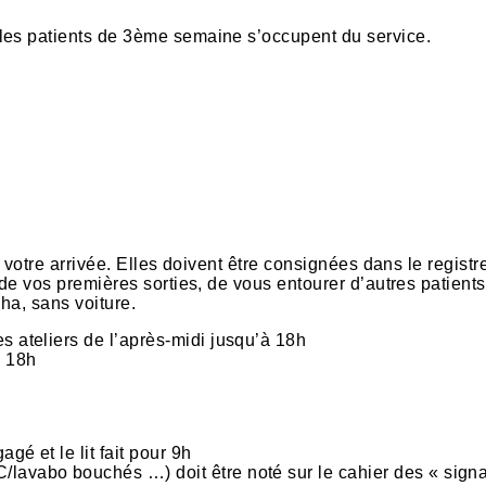
 les patients de 3ème semaine s’occupent du service.
t votre arrivée. Elles doivent être consignées dans le registr
 de vos premières sorties, de vous entourer d’autres patients
pha, sans voiture.
s ateliers de l’après-midi jusqu’à 18h
à 18h
gé et le lit fait pour 9h
/lavabo bouchés …) doit être noté sur le cahier des « sign