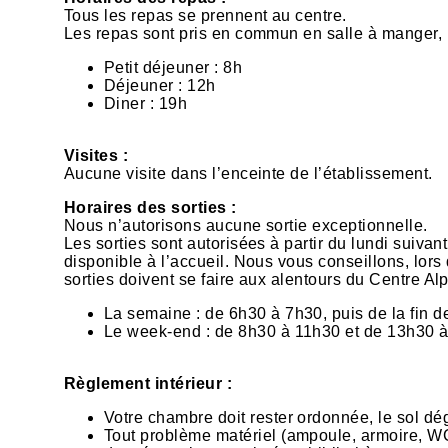
Tous les repas se prennent au centre.
Les repas sont pris en commun en salle à manger,
Petit déjeuner : 8h
Déjeuner : 12h
Diner : 19h
Visites :
Aucune visite dans l’enceinte de l’établissement.
Horaires des sorties :
Nous n’autorisons aucune sortie exceptionnelle.
Les sorties sont autorisées à partir du lundi suivan
disponible à l’accueil. Nous vous conseillons, lors
sorties doivent se faire aux alentours du Centre Al
La semaine : de 6h30 à 7h30, puis de la fin de
Le week-end : de 8h30 à 11h30 et de 13h30 
Règlement intérieur :
Votre chambre doit rester ordonnée, le sol déga
Tout problème matériel (ampoule, armoire, WC