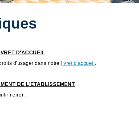
tiques
IVRET D'ACCUEIL
 droits d'usager dans notre
livret d'accueil
.
MENT DE L'ETABLISSEMENT
infirmerie) :