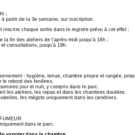
9h ;
 partir de la 3e semaine, sur inscription.
 inscrire chaque sortie dans le registre prévu à cet effet :
la fin des ateliers de l'après-midi jusqu'à 18h ;
 et consultations, jusqu'à 18h.
ronnement : hygiène, tenue, chambre propre et rangée, prop
 le rebord des fenêtres.
 sonores jour et nuit, y compris dans le parc.
t les ateliers, les repas et dans les chambres doubles.
 poubelles, les mégots uniquement dans les cendriers.
N-FUMEUR.
uniquement dans le parc.
u de vapoter dans la chambre.