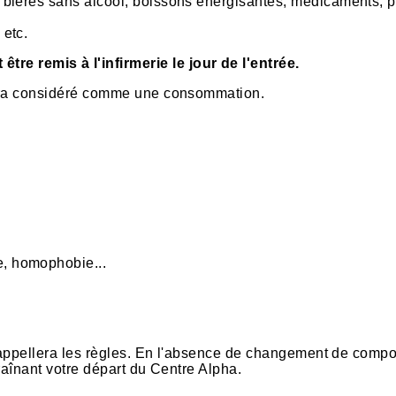
es, bières sans alcool, boissons énergisantes, médicaments, 
 etc.
tre remis à l'infirmerie le jour de l'entrée.
sera considéré comme une consommation.
e, homophobie...
 rappellera les règles. En l'absence de changement de comp
traînant votre départ du Centre Alpha.