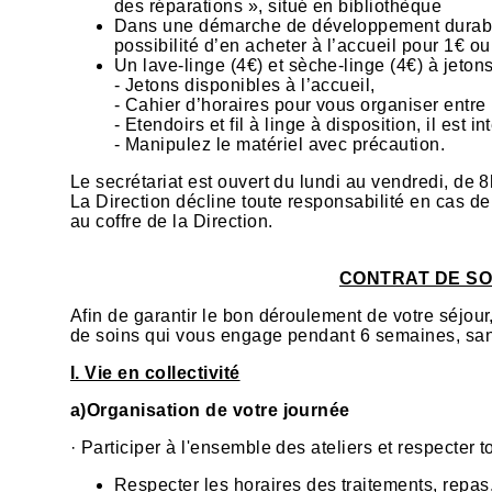
des réparations », situé en bibliothèque
Dans une démarche de développement durable,
possibilité d’en acheter à l’accueil pour 1€ o
Un lave-linge (4€) et sèche-linge (4€) à jeton
- Jetons disponibles à l’accueil,
- Cahier d’horaires pour vous organiser entre
- Etendoirs et fil à linge à disposition, il est i
- Manipulez le matériel avec précaution.
Le secrétariat est ouvert du lundi au vendredi, de
La Direction décline toute responsabilité en cas de 
au coffre de la Direction.
CONTRAT DE SOI
Afin de garantir le bon déroulement de votre séjour
de soins qui vous engage pendant 6 semaines, sans 
I. Vie en collectivité
a)Organisation de votre journée
· Participer à l'ensemble des ateliers et respecte
Respecter les horaires des traitements, repas,