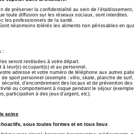
n de préserver la confidentialité au sein de l'établissement, 
e toute diffusion sur les réseaux sociaux, sont interdites.
c les professionnels de la santé.
. Sont néanmoins tolérés les aliments non périssables en qua
 :
les seront restituées à votre départ.
à leur(s) occupant(s) et au personnel.
votre adresse et votre numéro de téléphone aux autres patie
 de sport personnel (exemple : vélo, skate, planche de surf,
e sécurité, d'encombrement des locaux et de prévention des 
tivité ou comportement à risque pendant le séjour (exemple
s, participation à des jeux d'argent, etc).
de soins
oactifs, sous toutes formes et en tous lieux