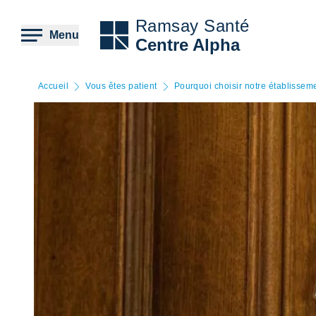
Aller
au
Ramsay Santé
contenu
Menu
Centre Alpha
principal
Accueil
Vous êtes patient
Pourquoi choisir notre établissem