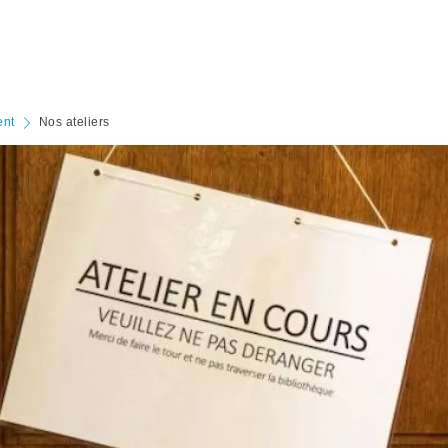
ent
Nos ateliers