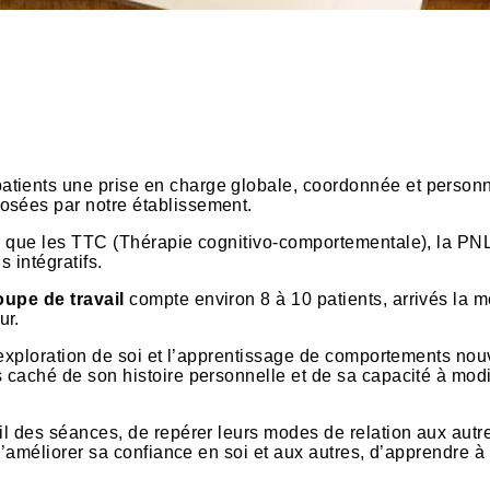
tients une prise en charge globale, coordonnée et personn
osées par notre établissement.
es que les TTC (Thérapie cognitivo-comportementale), la PN
 intégratifs.
oupe de travail
compte environ 8 à 10 patients, arrivés la 
ur.
l’exploration de soi et l’apprentissage de comportements no
s caché de son histoire personnelle et de sa capacité à modi
fil des séances, de repérer leurs modes de relation aux autr
 d’améliorer sa confiance en soi et aux autres, d’apprendre à