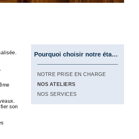
alisée.
Pourquoi choisir notre établissement
L
NOTRE PRISE EN CHARGE
NOS ATELIERS
même
NOS SERVICES
uveaux.
fier son
es