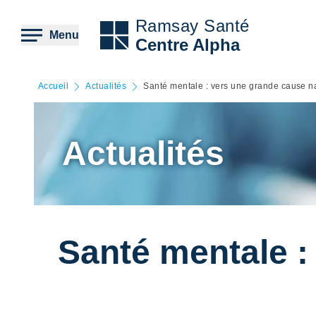
Aller
au
Ramsay Santé
contenu
Menu
Centre Alpha
principal
Accueil
Actualités
Santé mentale : vers une grande cause n
Actualités
Santé mentale :