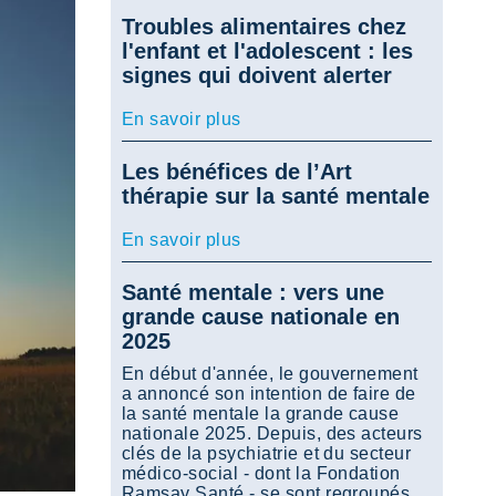
Troubles alimentaires chez
l'enfant et l'adolescent : les
signes qui doivent alerter
En savoir plus
Les bénéfices de l’Art
thérapie sur la santé mentale
En savoir plus
Santé mentale : vers une
grande cause nationale en
2025
En début d'année, le gouvernement
a annoncé son intention de faire de
la santé mentale la grande cause
nationale 2025. Depuis, des acteurs
clés de la psychiatrie et du secteur
médico-social - dont la Fondation
Ramsay Santé - se sont regroupés