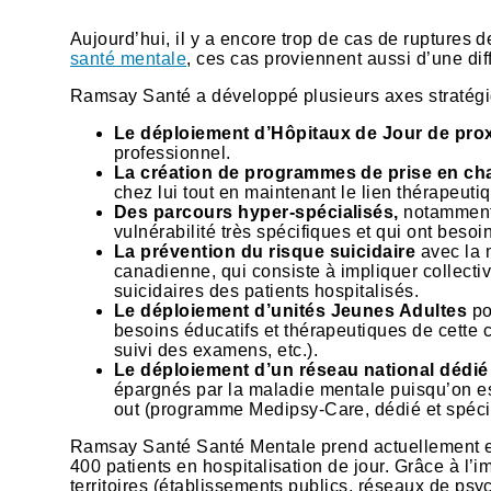
Aujourd’hui, il y a encore trop de cas de ruptures 
santé mentale
, ces cas proviennent aussi d’une diff
Ramsay Santé a développé plusieurs axes stratégiqu
Le déploiement d’Hôpitaux de Jour de pro
professionnel.
La création de programmes de prise en ch
chez lui tout en maintenant le lien thérapeutiq
Des parcours hyper-spécialisés,
notamment 
vulnérabilité très spécifiques et qui ont beso
La prévention du risque suicidaire
avec la 
canadienne, qui consiste à impliquer collecti
suicidaires des patients hospitalisés.
Le déploiement d’unités Jeunes Adultes
po
besoins éducatifs et thérapeutiques de cette 
suivi des examens, etc.).
Le déploiement d’un réseau national dédié
épargnés par la maladie mentale puisqu’on e
out (programme Medipsy-Care, dédié et spéci
Ramsay Santé Santé Mentale prend actuellement en
400 patients en hospitalisation de jour. Grâce à l’i
territoires (établissements publics, réseaux de ps