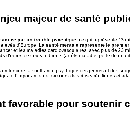
enjeu majeur de santé publ
e année par un trouble psychique,
ce qui représente 13 mi
us élevés d'Europe.
La santé mentale représente le premier
cancer et les maladies cardiovasculaires, avec plus de 23 mi
ds d'euros de coûts indirects (arrêts maladie, perte de quali
is en lumière la souffrance psychique des jeunes et des soig
ulignant l'importance de parcours de soins spécifiques et ad
t favorable pour soutenir 