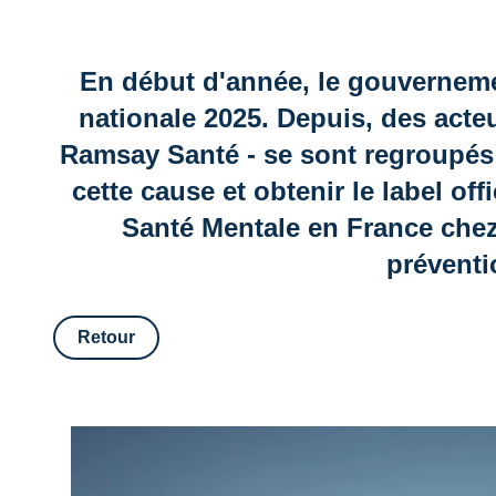
En début d'année, le gouverneme
nationale 2025. Depuis, des acteu
Ramsay Santé - se sont regroupés a
cette cause et obtenir le label of
Santé Mentale en France chez 
préventi
Retour