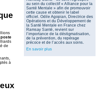
au sein du collectif « Alliance pour la
Santé Mentale » afin de promouvoir
cette cause et obtenir le label
ique
officiel. Odile Agopian, Directrice des
Opérations et du Développement de
la Santé Mentale en France chez
Ramsay Santé, revient sur
llions
l’importance de la déstigmatisation,
 poste
de la prévention, du repérage
lliards
précoce et de l’accès aux soins.
té de
En savoir plus
nants,
aptés à
ceux