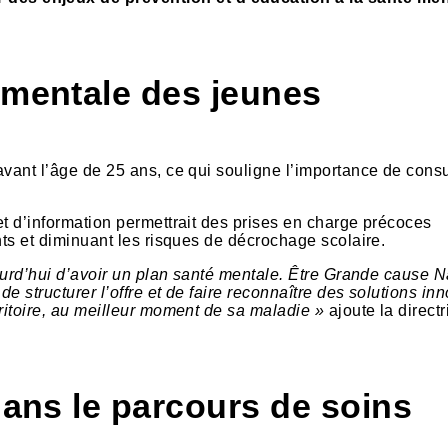
 mentale des jeunes
vant l’âge de 25 ans, ce qui souligne l’importance de consu
et d’information permettrait des prises en charge précoces
nts et diminuant les risques de décrochage scolaire.
jourd’hui d’avoir un plan santé mentale. Être Grande cause N
de structurer l’offre et de faire reconnaître des solutions in
rritoire, au meilleur moment de sa maladie »
ajoute la direct
dans le parcours de soins