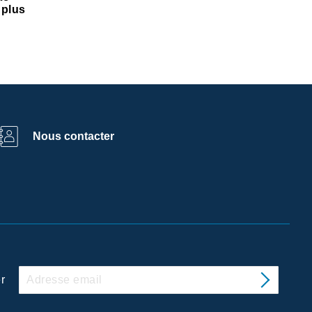
 plus
Nous contacter
r