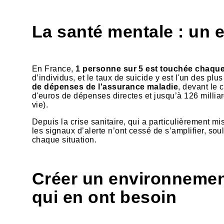
La santé mentale : un 
En France,
1 personne sur 5 est touchée chaqu
d’individus, et le taux de suicide y est l'un des pl
de dépenses de l'assurance maladie
, devant le 
d'euros de dépenses directes et jusqu’à 126 milliar
vie).
Depuis la crise sanitaire, qui a particulièrement m
les signaux d’alerte n’ont cessé de s’amplifier, so
chaque situation.
Créer un environnemen
qui en ont besoin