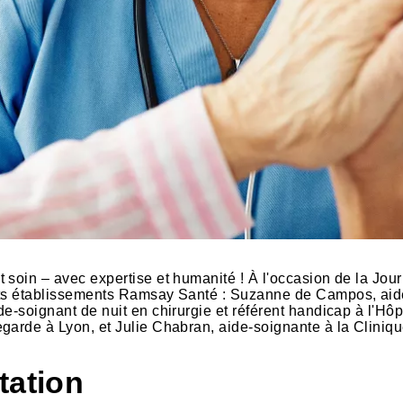
t soin – avec expertise et humanité ! À l'occasion de la Jo
ents établissements Ramsay Santé : Suzanne de Campos, aid
e-soignant de nuit en chirurgie et référent handicap à l'Hôp
arde à Lyon, et Julie Chabran, aide-soignante à la Clinique 
tation