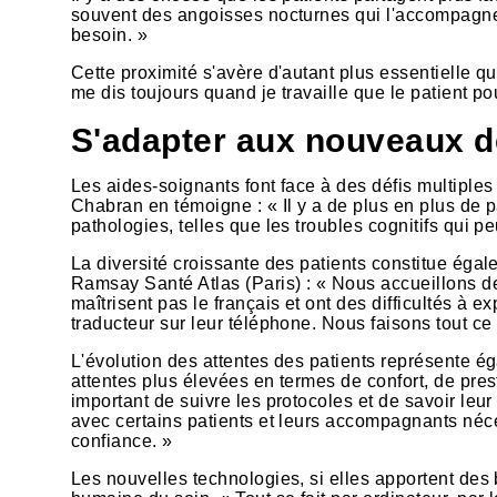
souvent des angoisses nocturnes qui l'accompagnent. 
besoin. »
Cette proximité s'avère d'autant plus essentielle qu'
me dis toujours quand je travaille que le patient po
S'adapter aux nouveaux d
Les aides-soignants font face à des défis multiples 
Chabran en témoigne : « Il y a de plus en plus de pa
pathologies, telles que les troubles cognitifs qui p
La diversité croissante des patients constitue é
Ramsay Santé Atlas (Paris) : « Nous accueillons de
maîtrisent pas le français et ont des difficultés à 
traducteur sur leur téléphone. Nous faisons tout ce
L'évolution des attentes des patients représente é
attentes plus élevées en termes de confort, de prest
important de suivre les protocoles et de savoir leu
avec certains patients et leurs accompagnants néces
confiance. »
Les nouvelles technologies, si elles apportent des 