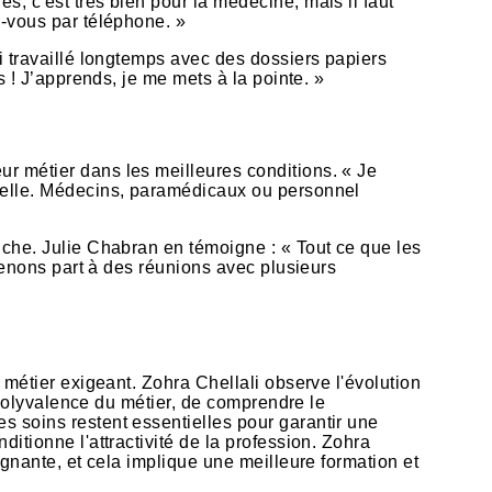
s, c'est très bien pour la médecine, mais il faut
z-vous par téléphone. »
ai travaillé longtemps avec des dossiers papiers
s ! J’apprends, je me mets à la pointe. »
ur métier dans les meilleures conditions. « Je
tuelle. Médecins, paramédicaux ou personnel
riche. Julie Chabran en témoigne : « Tout ce que les
prenons part à des réunions avec plusieurs
e métier exigeant. Zohra Chellali observe l'évolution
a polyvalence du métier, de comprendre le
s soins restent essentielles pour garantir une
itionne l'attractivité de la profession. Zohra
ignante, et cela implique une meilleure formation et