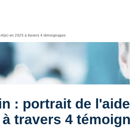
nant(e) en 2025 à travers 4 témoignages
 : portrait de l'aid
 à travers 4 témoig