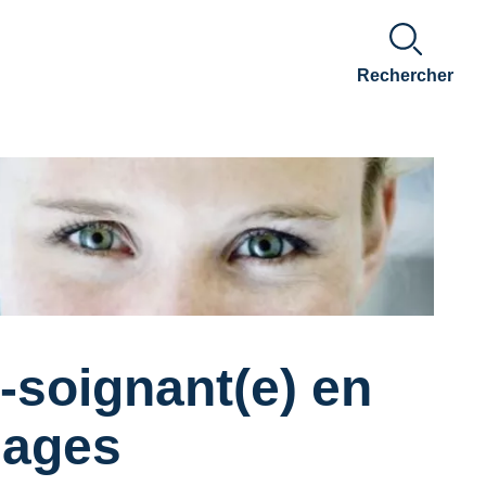
Rechercher
e-soignant(e) en
nages