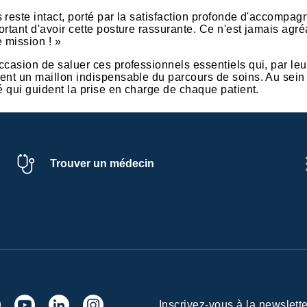
 reste intact, porté par la satisfaction profonde d'accompa
rtant d'avoir cette posture rassurante. Ce n'est jamais agréa
e mission ! »
casion de saluer ces professionnels essentiels qui, par leur
uent un maillon indispensable du parcours de soins. Au sei
é qui guident la prise en charge de chaque patient.
Trouver un médecin
Inscrivez-vous à la newslette