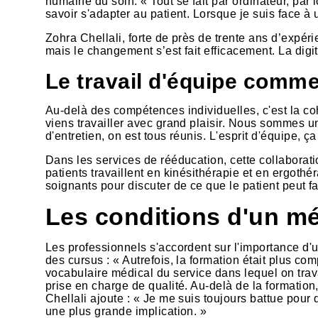
humaine du soin. « Tout se fait par ordinateur, par
savoir s'adapter au patient. Lorsque je suis face à
Zohra Chellali, forte de près de trente ans d’expér
mais le changement s’est fait efficacement. La digit
Le travail d'équipe comme
Au-delà des compétences individuelles, c'est la co
viens travailler avec grand plaisir. Nous sommes u
d'entretien, on est tous réunis. L'esprit d'équipe,
Dans les services de rééducation, cette collaborati
patients travaillent en kinésithérapie et en ergothé
soignants pour discuter de ce que le patient peut fa
Les conditions d'un mé
Les professionnels s'accordent sur l'importance d'un
des cursus : « Autrefois, la formation était plus co
vocabulaire médical du service dans lequel on trav
prise en charge de qualité. Au-delà de la formation,
Chellali ajoute : « Je me suis toujours battue pour 
une plus grande implication. »