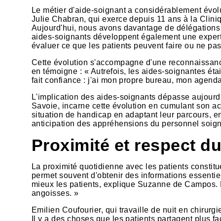
Le métier d'aide-soignant a considérablement évo
Julie Chabran, qui exerce depuis 11 ans à la Clin
Aujourd'hui, nous avons davantage de délégations d
aides-soignants développent également une expertis
évaluer ce que les patients peuvent faire ou ne pas 
Cette évolution s'accompagne d'une reconnaissanc
en témoigne : « Autrefois, les aides-soignantes ét
fait confiance : j'ai mon propre bureau, mon agenda
L'implication des aides-soignants dépasse aujourd'h
Savoie, incarne cette évolution en cumulant son act
situation de handicap en adaptant leur parcours, en
anticipation des appréhensions du personnel soign
Proximité et respect du
La proximité quotidienne avec les patients constitue
permet souvent d'obtenir des informations essentie
mieux les patients, explique Suzanne de Campos. Not
angoisses. »
Emilien Coufourier, qui travaille de nuit en chirurg
Il y a des choses que les patients partagent plus fa