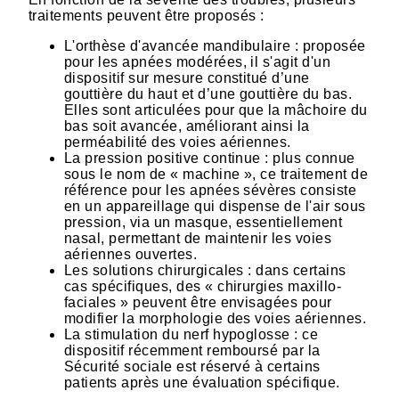
traitements peuvent être proposés :
L'orthèse d'avancée mandibulaire : proposée
pour les apnées modérées, il s'agit d'un
dispositif sur mesure constitué d’une
gouttière du haut et d’une gouttière du bas.
Elles sont articulées pour que la mâchoire du
bas soit avancée, améliorant ainsi la
perméabilité des voies aériennes.
La pression positive continue : plus connue
sous le nom de « machine », ce traitement de
référence pour les apnées sévères consiste
en un appareillage qui dispense de l'air sous
pression, via un masque, essentiellement
nasal, permettant de maintenir les voies
aériennes ouvertes.
Les solutions chirurgicales : dans certains
cas spécifiques, des « chirurgies maxillo-
faciales » peuvent être envisagées pour
modifier la morphologie des voies aériennes.
La stimulation du nerf hypoglosse : ce
dispositif récemment remboursé par la
Sécurité sociale est réservé à certains
patients après une évaluation spécifique.