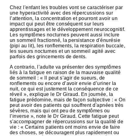
Chez l'enfant les troubles vont se caractériser par
une hyperactivité avec des répercussions sur
l’attention, la concentration et pourront avoir un
impact qui peut être conséquent sur leurs
apprentissages et le développement neurocognitif.
Les symptômes nocturnes peuvent aussi inclure
un sommeil fractionné, la persistance d'énurésie
(pipi au lit), les ronflements, la respiration buccale,
les sueurs nocturnes et un sommeil agité avec
parfois des grincements de dents.
A contrario, l’adulte va présenter des symptômes
liés à la fatigue en raison de la mauvaise qualité
de sommeil : « Il peut s’agir de sueurs, de
ronflements ou encore d’avoir envie d’uriner la
nuit, ce qui est justement la conséquence de ce
réveil », explique le Dr Giraud. En journée, la
fatigue prédomine, mais de façon subjective : « On
peut avoir des patients qui souffrent d'apnées très
sévères, mais qui ont peu de symptômes ou
l’inverse », note le Dr Giraud. Cette fatigue peut
s'accompagner de répercussions sur la qualité de
vie : « Certains patients ont moins envie de faire
des choses, se découragent plus rapidement ou